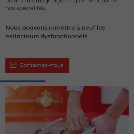
de
désenfumage
figure également parmi
nos spécialités.
Nous pouvons remettre à neuf les
extincteurs dysfonctionnels.
Contactez-nous